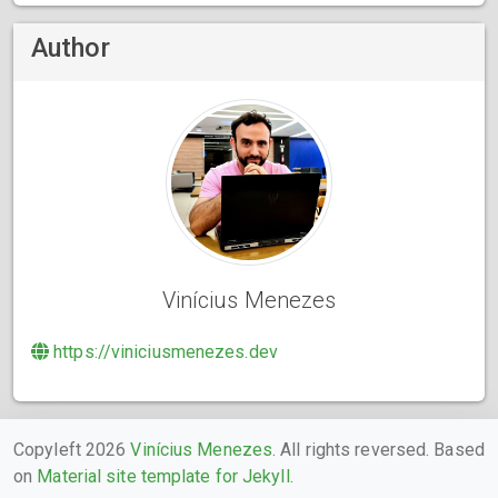
Author
Vinícius Menezes
https://viniciusmenezes.dev
Copyleft 2026
Vinícius Menezes
. All rights reversed. Based
on
Material site template for Jekyll
.