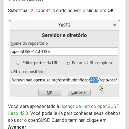
Substitua
por
onde houver e clique em
OK
:
42.2
42.3
Você será apresentado à
licença de uso do openSUSE
Leap 42.3
. Você pode lê-la para conhecer seus direitos
ao usar o openSUSE. Quando terminar, clique em
Avançar
: