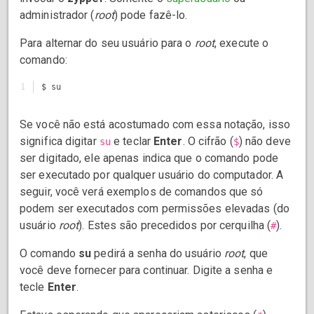
administrador (
root
) pode fazê-lo.
Para alternar do seu usuário para o
root
, execute o
comando:
Se você não está acostumado com essa notação, isso
significa digitar
e teclar
Enter
. O cifrão (
) não deve
su
$
ser digitado, ele apenas indica que o comando pode
ser executado por qualquer usuário do computador. A
seguir, você verá exemplos de comandos que só
podem ser executados com permissões elevadas (do
usuário
root
). Estes são precedidos por cerquilha (
).
#
O comando
su
pedirá a senha do usuário
root
, que
você deve fornecer para continuar. Digite a senha e
tecle
Enter
.