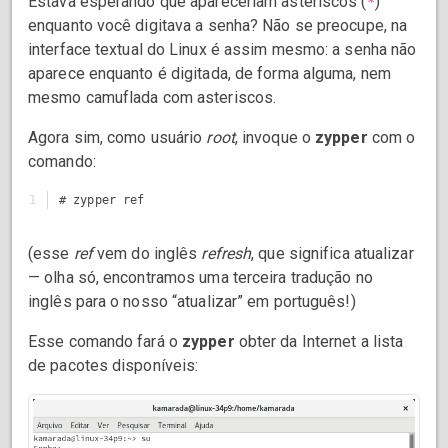
Estava esperando que apareceriam asteriscos (
)
*
enquanto você digitava a senha? Não se preocupe, na
interface textual do Linux é assim mesmo: a senha não
aparece enquanto é digitada, de forma alguma, nem
mesmo camuflada com asteriscos.
Agora sim, como usuário
root
, invoque o
zypper
com o
comando:
(esse
ref
vem do inglês
refresh
, que significa atualizar
— olha só, encontramos uma terceira tradução no
inglês para o nosso “atualizar” em português!)
Esse comando fará o
zypper
obter da Internet a lista
de pacotes disponíveis: