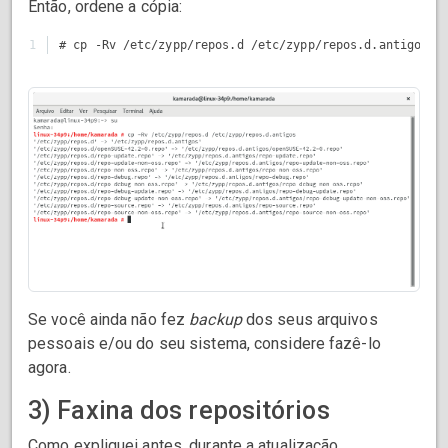
Então, ordene a cópia:
Se você ainda não fez
backup
dos seus arquivos
pessoais e/ou do seu sistema, considere fazê-lo
agora.
3) Faxina dos repositórios
Como expliquei antes, durante a atualização