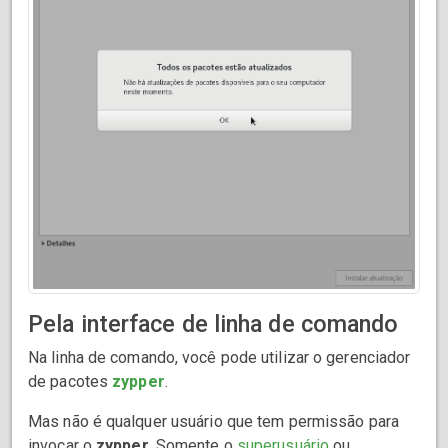
Pela interface de linha de comando
Na linha de comando, você pode utilizar o gerenciador
de pacotes
zypper
.
Mas não é qualquer usuário que tem permissão para
invocar o
zypper
. Somente o
superusuário
ou