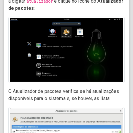
a digitar
e clique no ícone do
Atualizador
atualizador
de pacotes
:
O Atualizador de pacotes verifica se há atualizações
disponíveis para o sistema e, se houver, as lista: