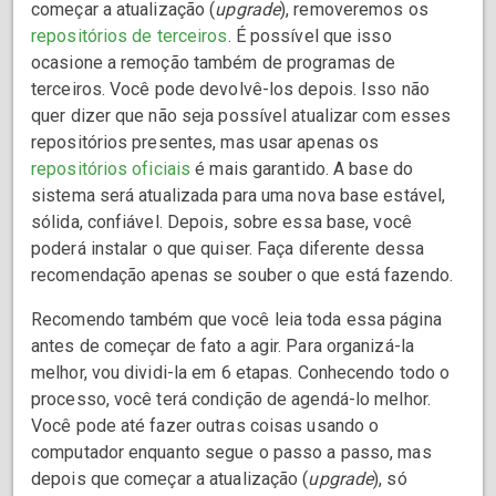
começar a atualização (
upgrade
), removeremos os
repositórios de terceiros
. É possível que isso
ocasione a remoção também de programas de
terceiros. Você pode devolvê-los depois. Isso não
quer dizer que não seja possível atualizar com esses
repositórios presentes, mas usar apenas os
repositórios oficiais
é mais garantido. A base do
sistema será atualizada para uma nova base estável,
sólida, confiável. Depois, sobre essa base, você
poderá instalar o que quiser. Faça diferente dessa
recomendação apenas se souber o que está fazendo.
Recomendo também que você leia toda essa página
antes de começar de fato a agir. Para organizá-la
melhor, vou dividi-la em 6 etapas. Conhecendo todo o
processo, você terá condição de agendá-lo melhor.
Você pode até fazer outras coisas usando o
computador enquanto segue o passo a passo, mas
depois que começar a atualização (
upgrade
), só