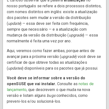
É curioso observar que a palavra
atualização
no
nosso português se refere a dois processos distintos,
com nomes distintos em inglês: existe a atualização
dos pacotes sem mudar a versão da distribuição
(
update
) — essa deve ser feita com frequência,
sempre que necessário — e a atualização com
mudança da versão da distribuição (
upgrade
) — essa
normalmente é feita uma vez por ano.
Aqui, veremos como fazer ambas, porque antes de
avançar para a próxima versão (
upgrade
) você deve se
certificar de que obteve todas as atualizações
(
updates
) disponíveis para os pacotes que já possui.
Você deve se informar sobre a versão do
openSUSE que vai instalar.
Consulte as
notas de
lançamento
, que descrevem o que muda na nova
versão e listam alguns
bugs
conhecidos, como
preveni-los e/ou solucioná-los.