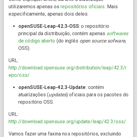
utilizaremos apenas os
repositórios oficiais
. Mais
especificamente, apenas dois deles:
openSUSE-Leap-42.3-OSS
: o repositório
principal da distribuição, contém apenas
softwares
de código aberto
(do inglês
open source sofware
,
OSS).
URL:
http://download.opensuse.org/distribution/leap/42.3/r
epo/oss/
openSUSE-Leap-42.3-Update
: contém
atualizações (
updates
) oficiais para os pacotes do
repositório OSS.
URL:
http://download.opensuse.org/update/leap/42.3/oss/
Vamos fazer uma faxina nos repositórios, excluindo