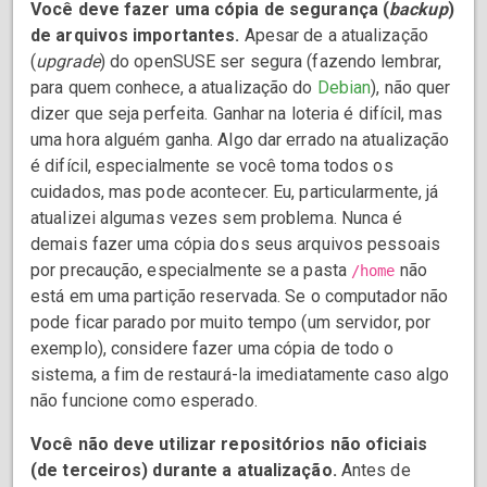
Você deve fazer uma cópia de segurança (
backup
)
de arquivos importantes.
Apesar de a atualização
(
upgrade
) do openSUSE ser segura (fazendo lembrar,
para quem conhece, a atualização do
Debian
), não quer
dizer que seja perfeita. Ganhar na loteria é difícil, mas
uma hora alguém ganha. Algo dar errado na atualização
é difícil, especialmente se você toma todos os
cuidados, mas pode acontecer. Eu, particularmente, já
atualizei algumas vezes sem problema. Nunca é
demais fazer uma cópia dos seus arquivos pessoais
por precaução, especialmente se a pasta
não
/home
está em uma partição reservada. Se o computador não
pode ficar parado por muito tempo (um servidor, por
exemplo), considere fazer uma cópia de todo o
sistema, a fim de restaurá-la imediatamente caso algo
não funcione como esperado.
Você não deve utilizar repositórios não oficiais
(de terceiros) durante a atualização.
Antes de