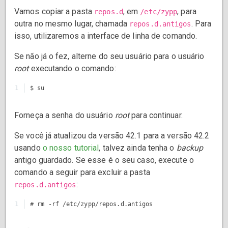
Vamos copiar a pasta
, em
, para
repos.d
/etc/zypp
outra no mesmo lugar, chamada
. Para
repos.d.antigos
isso, utilizaremos a interface de linha de comando.
Se não já o fez, alterne do seu usuário para o usuário
root
executando o comando:
Forneça a senha do usuário
root
para continuar.
Se você já atualizou da versão 42.1 para a versão 42.2
usando
o nosso tutorial
, talvez ainda tenha o
backup
antigo guardado. Se esse é o seu caso, execute o
comando a seguir para excluir a pasta
:
repos.d.antigos