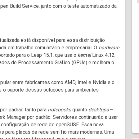
en Build Service, junto com o teste automatizado da
tualizada está disponível para essa distribuição
da em trabalho comunitário e empresarial. O
hardware
portado para o Leap 15.1, que usa o
kernel
Linux 4.12,
dades de Processamento Gráfico (GPUs) e melhora o
pular entre fabricantes como AMD, Intel e Nvidia e o
 e o suporte dessas soluções para ambientes
por padrão tanto para
notebooks
quanto
desktops
–
k Manager por padrão. Servidores continuarão a usar
e configuração de rede do openSUSE. Essa nova
es para placas de rede sem fio mais modernas. Uma