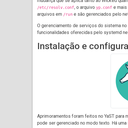
mudança que se aplica tanto ao Wicked quan
, o arquivo
e mais 
/etc/resolv.conf
yp.conf
arquivos em
e são gerenciados pelo net
/run
O gerenciamento de serviços do sistema no 
funcionalidades oferecidas pelo systemd ne
Instalação e configu
Aprimoramentos foram feitos no YaST para m
pode ser gerenciado no modo texto. Há uma no