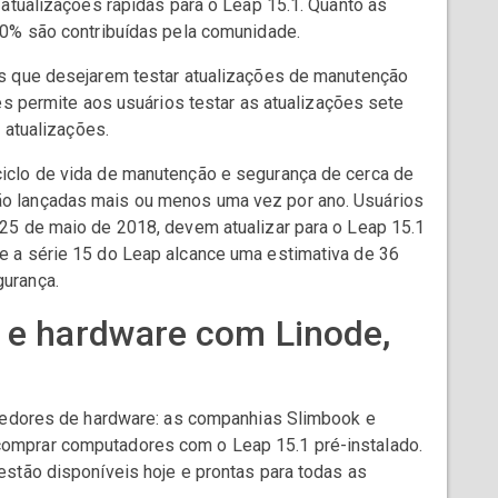
 atualizações rápidas para o Leap 15.1. Quanto às
20% são contribuídas pela comunidade.
s que desejarem testar atualizações de manutenção
es permite aos usuários testar as atualizações sete
 atualizações.
iclo de vida de manutenção e segurança de cerca de
o lançadas mais ou menos uma vez por ano. Usuários
25 de maio de 2018, devem atualizar para o Leap 15.1
 a série 15 do Leap alcance uma estimativa de 36
urança.
 e hardware com Linode,
ecedores de hardware: as companhias Slimbook e
mprar computadores com o Leap 15.1 pré-instalado.
stão disponíveis hoje e prontas para todas as