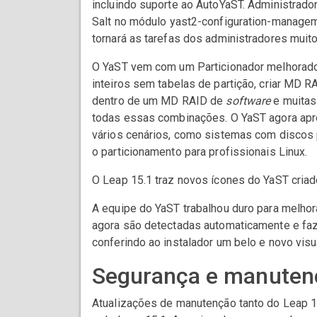
incluindo suporte ao AutoYaST. Administrado
Salt no módulo yast2-configuration-managem
tornará as tarefas dos administradores muit
O YaST vem com um Particionador melhorado
inteiros sem tabelas de partição, criar MD 
dentro de um MD RAID de
software
e muitas
todas essas combinações. O YaST agora apr
vários cenários, como sistemas com discos 
o particionamento para profissionais Linux.
O Leap 15.1 traz novos ícones do YaST cria
A equipe do YaST trabalhou duro para melhora
agora são detectadas automaticamente e faz
conferindo ao instalador um belo e novo visu
Segurança e manuten
Atualizações de manutenção tanto do Leap 1