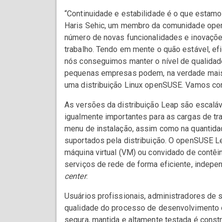
“Continuidade e estabilidade é o que estam
Haris Sehic, um membro da comunidade ope
número de novas funcionalidades e inovaçõe
trabalho. Tendo em mente o quão estável, efi
nós conseguimos manter o nível de qualida
pequenas empresas podem, na verdade mais 
uma distribuição Linux openSUSE. Vamos cont
As versões da distribuição Leap são escaláv
igualmente importantes para as cargas de tra
menu de instalação, assim como na quantida
suportados pela distribuição. O openSUSE 
máquina virtual (VM) ou convidado de contêin
serviços de rede de forma eficiente, indep
center
.
Usuários profissionais, administradores de
qualidade do processo de desenvolvimento d
segura, mantida e altamente testada é cons