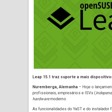
Leap 15.1 traz suporte a mais dispositiv
Nuremberga, Alemanha
– Hoje o lançament
profissionais, empresários e ISVs (
Independ
hardware
moderno.
As funcionalidades do YaST e do instalador 