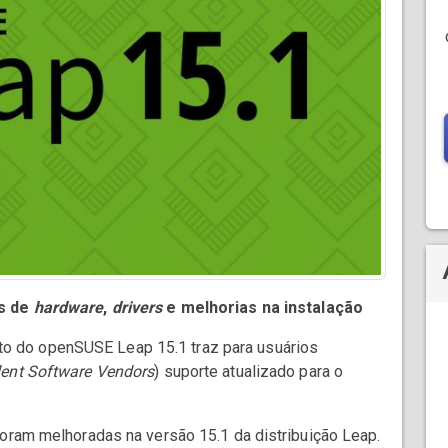
os de
hardware
,
drivers
e melhorias na instalação
o do openSUSE Leap 15.1 traz para usuários
ent Software Vendors
) suporte atualizado para o
foram melhoradas na versão 15.1 da distribuição Leap.