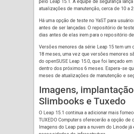
pelo Leap 15.1. A equipe de segurança lança
atualizações de manutenção, cerca de 10 a 
Há uma opção de teste no YaST para usuário
antes de ser lançadas. O repositório de test
dias antes de elas irem para o repositório de
Versões menores da série Leap 15 tem um c
18 meses, uma vez que versões menores sã
do openSUSE Leap 15.0, que foi lançado em 
dentro dos próximos 6 meses. Espera-se que
meses de atualizações de manutenção e seg
Imagens, implantação
Slimbooks e Tuxedo
O Leap 15.1 continua a adicionar mais forn
TUXEDO Computers oferecerão a opção de co
Imagens do Leap para a nuvem do Linode já e