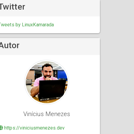
Twitter
Tweets by LinuxKamarada
Autor
Vinícius Menezes
https://viniciusmenezes.dev