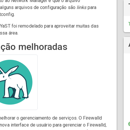
to ao Network Manager é que o arquivo
alguns arquivos de configuração são
links
para
config.
YaST foi remodelado para aproveitar muitas das
ssa área.
ração melhoradas
elhorar o gerenciamento de serviços. O Firewalld
va interface de usuário para gerenciar o Firewalld,