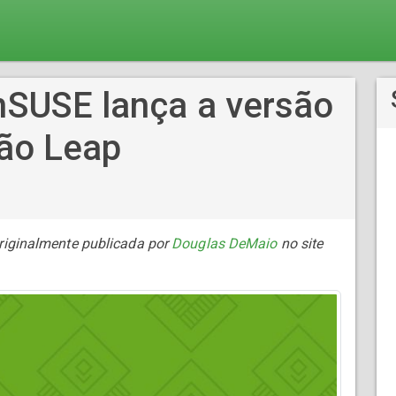
SUSE lança a versão
ção Leap
originalmente publicada por
Douglas DeMaio
no site