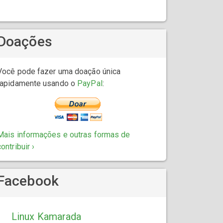
Doações
Você pode fazer uma doação única
rapidamente usando o
PayPal
:
Mais informações e outras formas de
contribuir ›
Facebook
Linux Kamarada