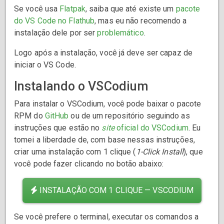
Se você usa
Flatpak
, saiba que até existe um
pacote
do VS Code no Flathub
, mas eu não recomendo a
instalação dele por ser
problemático
.
Logo após a instalação, você já deve ser capaz de
iniciar o VS Code.
Instalando o VSCodium
Para instalar o VSCodium, você pode baixar o pacote
RPM do
GitHub
ou de um repositório seguindo as
instruções que estão no
site
oficial do VSCodium
. Eu
tomei a liberdade de, com base nessas instruções,
criar uma instalação com 1 clique (
1-Click Install
), que
você pode fazer clicando no botão abaixo:
INSTALAÇÃO COM 1 CLIQUE — VSCODIUM
Se você prefere o terminal, executar os comandos a