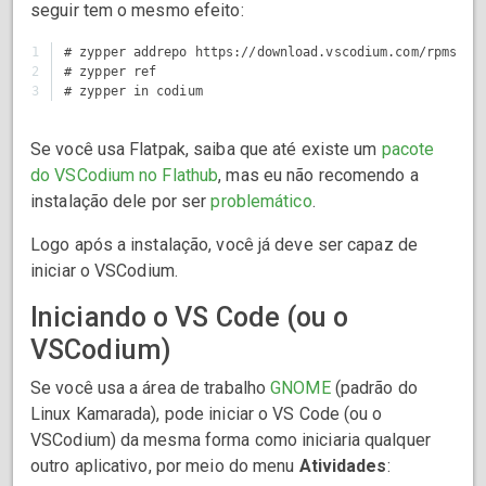
seguir tem o mesmo efeito:
1

# zypper addrepo https://download.vscodium.com/rpms/ vs
2

# zypper ref

Se você usa Flatpak, saiba que até existe um
pacote
do VSCodium no Flathub
, mas eu não recomendo a
instalação dele por ser
problemático
.
Logo após a instalação, você já deve ser capaz de
iniciar o VSCodium.
Iniciando o VS Code (ou o
VSCodium)
Se você usa a área de trabalho
GNOME
(padrão do
Linux Kamarada), pode iniciar o VS Code (ou o
VSCodium) da mesma forma como iniciaria qualquer
outro aplicativo, por meio do menu
Atividades
: