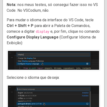
Nota:
nos meus testes, só consegui fazer isso no VS
Code. No VSCodium, não.
Para mudar o idioma da interface do VS Code, tecle
Ctrl + Shift + P
para abrir a Paleta de Comandos,
comece a digitar
e, por fim, clique no comando
display
Configure Display Language
(Configurar Idioma de
Exibição):
Selecione o idioma que deseja: