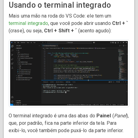
Usando o terminal integrado
Mais uma mão na roda do VS Code: ele tem um
terminal integrado
, que você pode abrir usando
Ctrl + `
(crase), ou seja,
Ctrl + Shift + ´
(acento agudo):
O terminal integrado é uma das abas do
Painel
(
Panel
),
que, por padrão, fica na parte inferior da tela. Para
exibi-lo, você também pode puxá-lo da parte inferior.