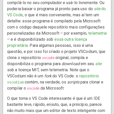
compilá-lo no seu computador e usá-lo livremente. Ou
poderia baixar o programa já pronto para uso do
site
do
VS Code
, o que é mais conveniente, mas aí tem um
detalhe: esse programa é compilado pela Microsoft
com o código daquele repositório mais configurações
personalizadas da Microsoft – por exemplo,
telemetria
– e é disponibilizado sob
essa outra licença
proprietária
. Para algumas pessoas, isso é uma
questão, e por isso foi criado o projeto VSCodium, que
clona o repositório
original, compila e
vscode
disponibiliza o programa para
download
em seu
site
sob a licença MIT, sem telemetria. Note que o
VSCodium não é um
fork
do VS Code: o
repositório
contém, na verdade, os
scripts
para clonar e
vscodium
compilar o
da Microsoft.
vscode
O que torna o VS Code interessante é que é um IDE
bastante leve, rápido, enxuto, que, a princípio, parece
não muito mais que um editor de texto inteligente com