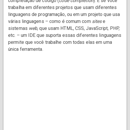
completação de código (
code completion
). E se você
trabalha em diferentes projetos que usam diferentes
linguagens de programação, ou em um projeto que usa
várias linguagens – como é comum com
sites
e
sistemas
web
, que usam HTML, CSS, JavaScript, PHP,
etc. – um IDE que suporta essas diferentes linguagens
permite que você trabalhe com todas elas em uma
única ferramenta.