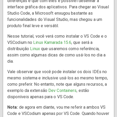
diferenças é que com eles é possível desenhar a
interface gráfica dos aplicativos. Para chegar ao Visual
Studio Code, a Microsoft enxugou bastante as
funcionalidades do Visual Studio, mas chegou a um
produto final leve e versátil.
Nesse tutorial, você verá como instalar o VS Code e o
VSCodium no
Linux Kamarada 15.6
, que será a
distribuição
Linux
que usaremos como referência,
assim como algumas dicas de como usá-los no dia a
dia.
Vale observar que você pode instalar os dois IDEs no
mesmo sistema e inclusive usá-los ao mesmo tempo,
como preferir. No entanto, note que alguns recursos, a
exemplo da extensão
Dev Containers
, estão
disponíveis apenas para o VS Code.
Nota:
de agora em diante, vou me referir a ambos VS
Code e VSCodium apenas por VS Code. Quando houver