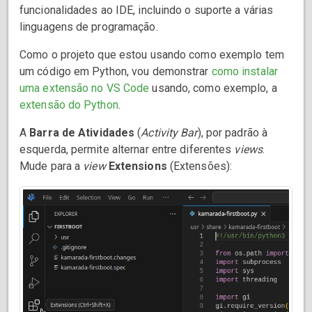
funcionalidades ao IDE, incluindo o suporte a várias
linguagens de programação.
Como o projeto que estou usando como exemplo tem
um código em Python, vou demonstrar
como instalar
uma extensão no VS Code
usando, como exemplo, a
extensão do Python
.
A
Barra de Atividades
(
Activity Bar
), por padrão à
esquerda, permite alternar entre diferentes
views
.
Mude para a
view
Extensions
(Extensões):