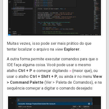
Muitas vezes, isso pode ser mais prático do que
tentar localizar o arquivo na
view
Explorer
.
A outra forma permite executar comandos para que o
IDE faça alguma coisa. Você pode usar o mesmo
atalho
Ctrl + P
e começar digitando
(maior que), ou
>
usar o atalho
Ctrl + Shift + P
, ou ainda ir no menu
View
> Command Palette
(Ver > Paleta de Comandos), e na
sequência começar a digitar o comando desejado: