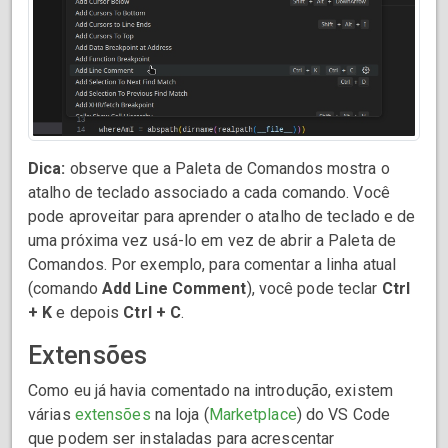
Dica:
observe que a Paleta de Comandos mostra o
atalho de teclado associado a cada comando. Você
pode aproveitar para aprender o atalho de teclado e de
uma próxima vez usá-lo em vez de abrir a Paleta de
Comandos. Por exemplo, para comentar a linha atual
(comando
Add Line Comment
), você pode teclar
Ctrl
+ K
e depois
Ctrl + C
.
Extensões
Como eu já havia comentado na introdução, existem
várias
extensões
na loja (
Marketplace
) do VS Code
que podem ser instaladas para acrescentar