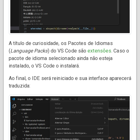
A título de curiosidade, os Pacotes de Idiomas
(
Language Packs
) do VS Code são
extensões
. Caso o
pacote de idioma selecionado ainda não esteja
instalado, o VS Code o instalará.
Ao final, o IDE será reiniciado e sua interface aparecerá
traduzida: