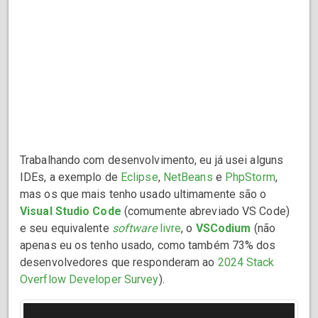
Trabalhando com desenvolvimento, eu já usei alguns
IDEs, a exemplo de
Eclipse
,
NetBeans
e
PhpStorm
,
mas os que mais tenho usado ultimamente são o
Visual Studio Code
(comumente abreviado VS Code)
e seu equivalente
software
livre
, o
VSCodium
(não
apenas eu os tenho usado, como também 73% dos
desenvolvedores que responderam ao
2024 Stack
Overflow Developer Survey
).