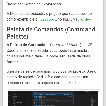
(Recolher Pastas no Explorador).
A título de curiosidade, o projeto que estou usando
como exemplo é o
, no
branch
.
firstboot
15.6-dev
Paleta de Comandos (Command
Palette)
A
Paleta de Comandos
(
Command Palette
) do VS
Code é uma mão na roda: você pode fazer muitas
coisas por meio dela. Ela pode ser usada de duas
formas.
Uma delas serve para abrir arquivos do projeto. Use o
atalho de teclado
Ctrl + P
e comece a digitar um
pedaço do nome do arquivo que deseja abrir: