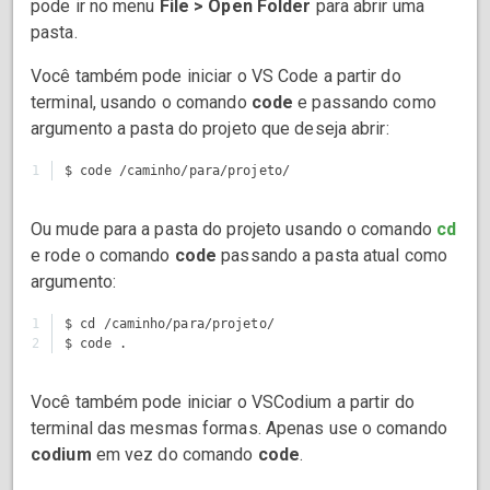
pode ir no menu
File > Open Folder
para abrir uma
pasta.
Você também pode iniciar o VS Code a partir do
terminal, usando o comando
code
e passando como
argumento a pasta do projeto que deseja abrir:
Ou mude para a pasta do projeto usando o comando
cd
e rode o comando
code
passando a pasta atual como
argumento:
1

$ cd /caminho/para/projeto/

Você também pode iniciar o VSCodium a partir do
terminal das mesmas formas. Apenas use o comando
codium
em vez do comando
code
.