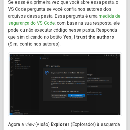
Se essa é a primeira vez que você abre essa pasta, o
VS Code pergunta se você confia nos autores dos
arquivos dessa pasta. Essa pergunta é uma
medida de
segurança do VS Code
: com base na sua resposta, ele
pode ou não executar código nessa pasta. Responda
que sim clicando no botão
Yes, I trust the authors
(Sim, confio nos autores):
Agora a
view
(visão)
Explorer
(Explorador) à esquerda