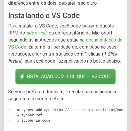
diferença entre os dois, deixarei isso claro.
Instalando o VS Code
Para instalar o VS Code, você pode baixar o pacote
RPM do
site
oficial
ou do repositório da Microsoft
seguindo as instruções que estão na
documentação do
VS Code
. Eu tomei a liberdade de, com base nessas
instruções, criar uma instalação com 1 clique (
1-Click
Install
), que você pode fazer clicando no botão abaixo:
INSTALAÇÃO COM 1 CLIQUE — VS CODE
Se você prefere o terminal, executar os comandos a
seguir tem o mesmo efeito:
1

# zypper addrepo https://packages.microsoft.com/yumrepo
2

# zypper ref
