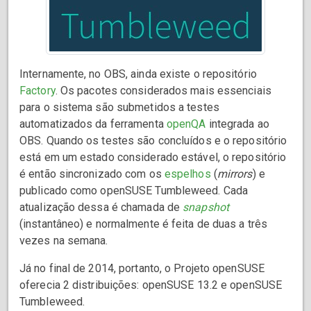
Internamente, no OBS, ainda existe o repositório
Factory
. Os pacotes considerados mais essenciais
para o sistema são submetidos a testes
automatizados da ferramenta
openQA
integrada ao
OBS. Quando os testes são concluídos e o repositório
está em um estado considerado estável, o repositório
é então sincronizado com os
espelhos
(
mirrors
) e
publicado como openSUSE Tumbleweed. Cada
atualização dessa é chamada de
snapshot
(instantâneo) e normalmente é feita de duas a três
vezes na semana.
Já no final de 2014, portanto, o Projeto openSUSE
oferecia 2 distribuições: openSUSE 13.2 e openSUSE
Tumbleweed.