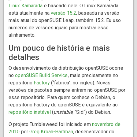
Linux Kamarada
é baseado nele. O Linux Kamarada
está atualmente na
versão 15.2
, baseada na versão
mais atual do openSUSE Leap, também 15.2. Eu uso
números de versões iguais para mostrar esse
alinhamento.
Um pouco de história e mais
detalhes
O desenvolvimento da distribuição openSUSE ocorre
no
openSUSE Build Service
, mais precisamente no
repositório
Factory
(“fábrica”, no inglês). Novas
versões de pacotes sempre entram no openSUSE por
esse repositório. Para quem conhece o Debian, o
repositório Factory do openSUSE é equivalente ao
repositório instável
(
unstable
, “Sid”) do Debian.
O projeto Tumbleweed foi iniciado em
novembro de
2010
por
Greg Kroah-Hartman
, desenvolvedor do