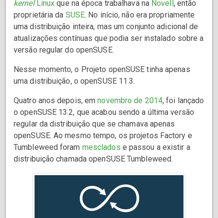
kernel
Linux
que na época trabalhava na
Novell
, então
proprietária da
SUSE
. No início, não era propriamente
uma distribuição inteira, mas um conjunto adicional de
atualizações contínuas que podia ser instalado sobre a
versão regular do openSUSE.
Nesse momento, o Projeto openSUSE tinha apenas
uma distribuição, o openSUSE 11.3.
Quatro anos depois, em
novembro de 2014
, foi lançado
o openSUSE 13.2, que acabou sendo a última versão
regular da distribuição que se chamava apenas
openSUSE. Ao mesmo tempo, os projetos Factory e
Tumbleweed foram
mesclados
e passou a existir a
distribuição chamada openSUSE Tumbleweed.