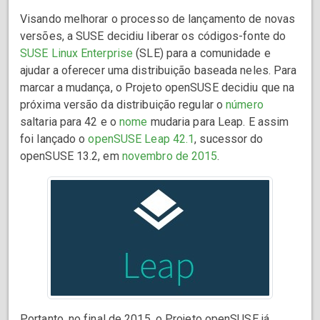
Visando melhorar o processo de lançamento de novas
versões, a SUSE decidiu liberar os códigos-fonte do
SUSE Linux Enterprise
(SLE) para a comunidade e
ajudar a oferecer uma distribuição baseada neles. Para
marcar a mudança, o Projeto openSUSE decidiu que na
próxima versão da distribuição regular o
número
saltaria para 42 e o
nome
mudaria para Leap. E assim
foi lançado o
openSUSE Leap 42.1
, sucessor do
openSUSE 13.2, em
novembro de 2015
.
Portanto, no final de 2015, o Projeto openSUSE já