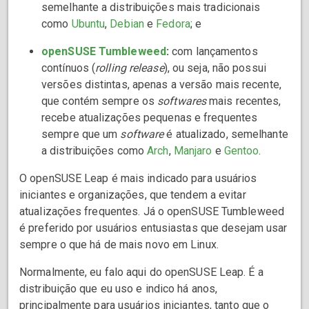
semelhante a distribuições mais tradicionais
como
Ubuntu
,
Debian
e
Fedora
; e
openSUSE Tumbleweed
:
com lançamentos
contínuos (
rolling release
), ou seja, não possui
versões distintas, apenas a versão mais recente,
que contém sempre os
softwares
mais recentes,
recebe atualizações pequenas e frequentes
sempre que um
software
é atualizado, semelhante
a distribuições como
Arch
,
Manjaro
e
Gentoo
.
O openSUSE Leap é mais indicado para usuários
iniciantes e organizações, que tendem a evitar
atualizações frequentes. Já o openSUSE Tumbleweed
é preferido por usuários entusiastas que desejam usar
sempre o que há de mais novo em Linux.
Normalmente, eu falo aqui do openSUSE Leap. É a
distribuição que eu uso e indico há anos,
principalmente para usuários iniciantes, tanto que o