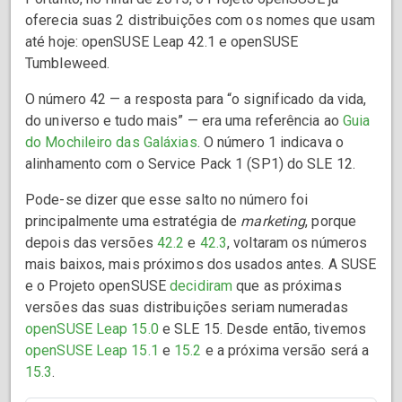
oferecia suas 2 distribuições com os nomes que usam
até hoje: openSUSE Leap 42.1 e openSUSE
Tumbleweed.
O número 42 — a resposta para “o significado da vida,
do universo e tudo mais” — era uma referência ao
Guia
do Mochileiro das Galáxias
. O número 1 indicava o
alinhamento com o Service Pack 1 (SP1) do SLE 12.
Pode-se dizer que esse salto no número foi
principalmente uma estratégia de
marketing
, porque
depois das versões
42.2
e
42.3
, voltaram os números
mais baixos, mais próximos dos usados antes. A SUSE
e o Projeto openSUSE
decidiram
que as próximas
versões das suas distribuições seriam numeradas
openSUSE Leap 15.0
e SLE 15. Desde então, tivemos
openSUSE Leap 15.1
e
15.2
e a próxima versão será a
15.3
.