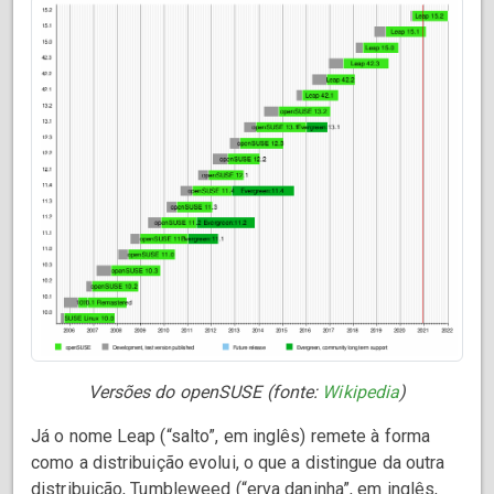
Versões do openSUSE (fonte:
Wikipedia
)
Já o nome Leap (“salto”, em inglês) remete à forma
como a distribuição evolui, o que a distingue da outra
distribuição, Tumbleweed (“erva daninha”, em inglês,