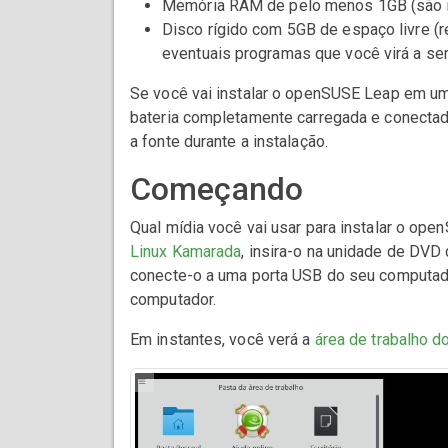
Memória RAM de pelo menos 1GB (são 
Disco rígido com 5GB de espaço livre (
eventuais programas que você virá a ser i
Se você vai instalar o openSUSE Leap em u
bateria completamente carregada e conectad
a fonte durante a instalação.
Começando
Qual mídia você vai usar para instalar o op
Linux Kamarada
, insira-o na unidade de DVD
conecte-o a uma porta USB do seu computado
computador.
Em instantes, você verá a
área de trabalho d