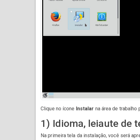
Clique no ícone
Instalar
na área de trabalho p
1) Idioma, leiaute de 
Na primeira tela da instalação, você será ap