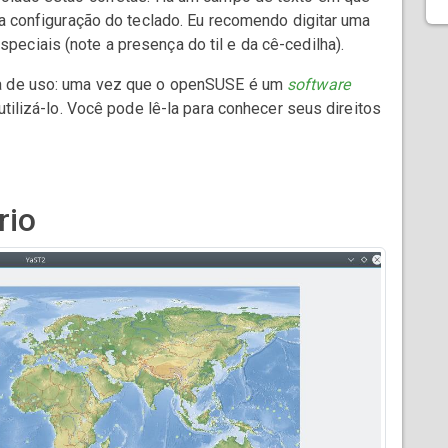
 a configuração do teclado. Eu recomendo digitar uma
speciais (note a presença do til e da cê-cedilha).
ça de uso: uma vez que o openSUSE é um
software
utilizá-lo. Você pode lê-la para conhecer seus direitos
rio