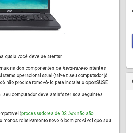
s quais você deve se atentar.
 maioria dos componentes de
hardware
existentes
istema operacional atual (talvez seu computador já
ocê não precisa removê-lo para instalar o openSUSE.
m, seu computador deve satisfazer aos seguintes
mpatível (
processadores de 32
bits
não são
ao menos relativamente novo é bem provável que seu