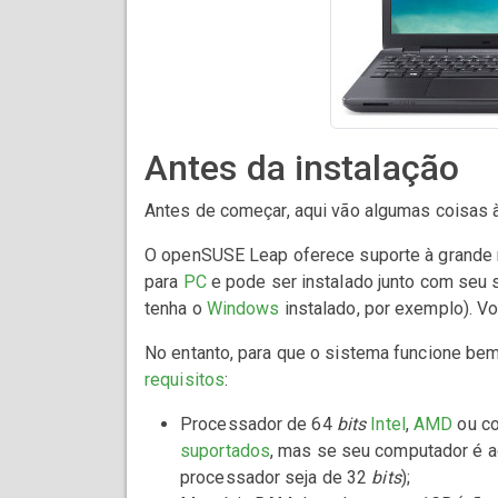
Antes da instalação
Antes de começar, aqui vão algumas coisas à
O openSUSE Leap oferece suporte à grande
para
PC
e pode ser instalado junto com seu s
tenha o
Windows
instalado, por exemplo). V
No entanto, para que o sistema funcione be
requisitos
:
Processador de 64
bits
Intel
,
AMD
ou co
suportados
, mas se seu computador é 
processador seja de 32
bits
);