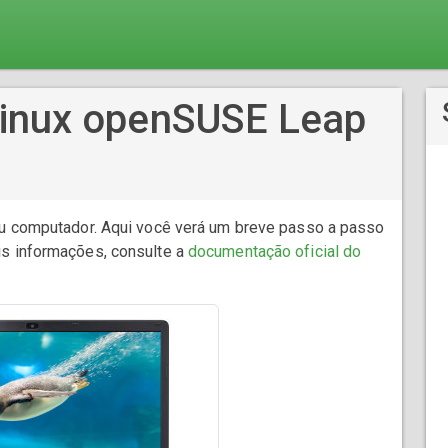
Linux openSUSE Leap
u computador. Aqui você verá um breve passo a passo
is informações, consulte a
documentação oficial do