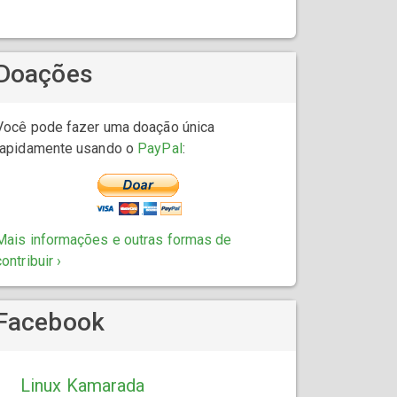
Doações
Você pode fazer uma doação única
rapidamente usando o
PayPal
:
Mais informações e outras formas de
contribuir ›
Facebook
Linux Kamarada