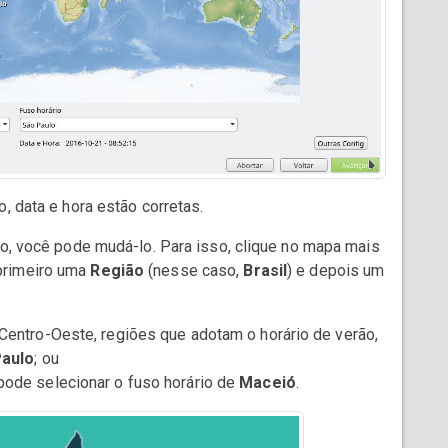
, data e hora estão corretas.
to, você pode mudá-lo. Para isso, clique no mapa mais
primeiro uma
Região
(nesse caso,
Brasil
) e depois um
Centro-Oeste, regiões que adotam o horário de verão,
Paulo
; ou
pode selecionar o fuso horário de
Maceió
.