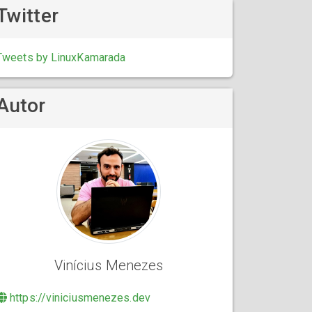
Twitter
Tweets by LinuxKamarada
Autor
Vinícius Menezes
https://viniciusmenezes.dev