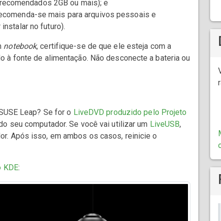
recomendados 2GB ou mais); e
recomenda-se mais para arquivos pessoais e
nstalar no futuro).
m
notebook
, certifique-se de que ele esteja com a
o à fonte de alimentação. Não desconecte a bateria ou
enSUSE Leap? Se for o
LiveDVD produzido pelo Projeto
 do seu computador. Se você vai utilizar um
LiveUSB
,
r. Após isso, em ambos os casos, reinicie o
o KDE
: