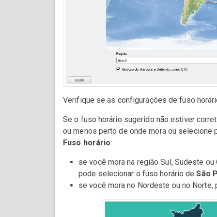
Verifique se as configurações de fuso horário
Se o fuso horário sugerido não estiver corre
ou menos perto de onde mora ou selecione 
Fuso horário
:
se você mora na região Sul, Sudeste ou 
pode selecionar o fuso horário de
São 
se você mora no Nordeste ou no Norte, 